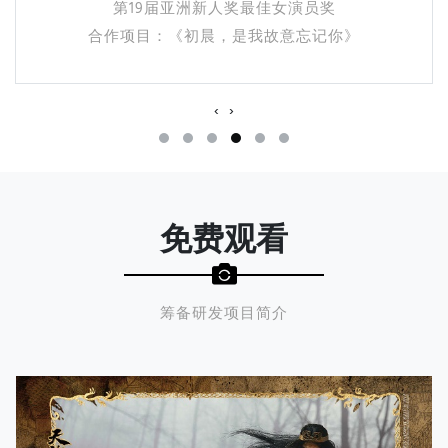
第14届MAHB年度先生盛典年度艺人
合作项目：《微微一笑很倾城》
‹
›
免费观看
筹备研发项目简介