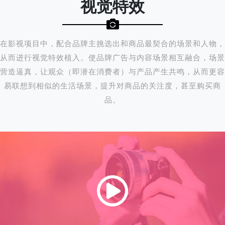
视觉特效
在影视项目中，配合品牌主挑选出和商品最契合的场景和人物，
从而进行视觉特效植入。使品牌广告与内容场景相互融合，场景
营造逼真，让观众（即潜在消费者）与产品产生共鸣，从而更容
易联想到相似的生活场景，提升对商品的关注度，甚至购买商
品。