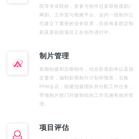
院等专业院校，曾参与创作过多部电视剧/
网剧。工作室与视频平台、业内一线制作公
司建立了紧密的业务联系，目前有多部定制
剧及原创剧项目正在创作进行中。
制片管理
前期拍摄和后期制作，结合影视剧本以及指
定要求，编制影视制片计划和预算，召集
PPM会议，组建拍摄团队并分配工作任务，
带领制片部门对摄制组的工作实施有效的管
理。
项目评估