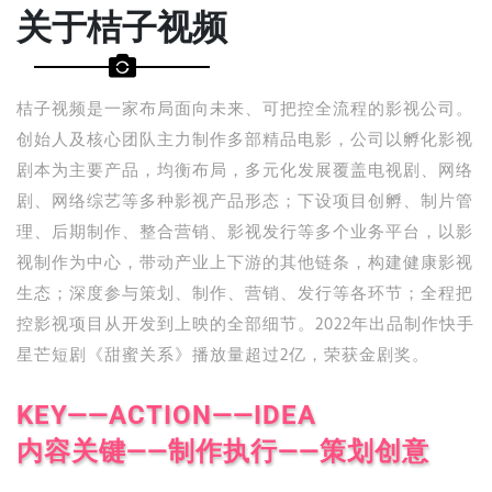
关于桔子视频
桔子视频是一家布局面向未来、可把控全流程的影视公司。
创始人及核心团队主力制作多部精品电影，公司以孵化影视
剧本为主要产品，均衡布局，多元化发展覆盖电视剧、网络
剧、网络综艺等多种影视产品形态；下设项目创孵、制片管
理、后期制作、整合营销、影视发行等多个业务平台，以影
视制作为中心，带动产业上下游的其他链条，构建健康影视
生态；深度参与策划、制作、营销、发行等各环节；全程把
控影视项目从开发到上映的全部细节。2022年出品制作快手
星芒短剧《甜蜜关系》播放量超过2亿，荣获金剧奖。
KEY——ACTION——IDEA
内容关键——制作执行——策划创意