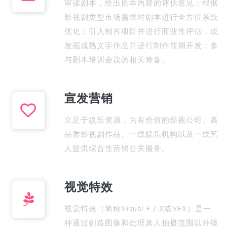
审读剧本，给出剧本内容的评估意见；根据
影视剧类型市场需求对剧本进行全方位系统
优化；引入制片项目并进行商业性评估，或
发掘成熟文字作品并进行制作前期开发；参
与剧本培训会议的相关筹备。
宣发营销
立足于娱乐资源，为有价值的影视公司、高
品质影视剧作品、一线娱乐机构以及一线艺
人提供综合性营销公关服务。
视觉特效
视觉特效（简称Visual F / X或VFX）是一
种通过创造图像和处理真人拍摄范围以外镜