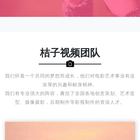
桔子视频团队
我们怀着一个共同的梦想而成长，他们对电影艺术事业有这
浓厚的兴趣和献身精神。
我们有专业强大的阵容，囊括了全国各地创意策划、艺术造
型、摄像摄影，后期制作等影视制作的资深人才。