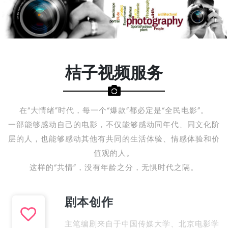
桔子视频服务
在“大情绪”时代，每一个“爆款”都必定是“全民电影”。
一部能够感动自己的电影，不仅能够感动同年代、同文化阶
层的人，也能够感动其他有共同的生活体验、情感体验和价
值观的人。
这样的“共情”，没有年龄之分，无惧时代之隔。
剧本创作
主笔编剧来自于中国传媒大学、北京电影学