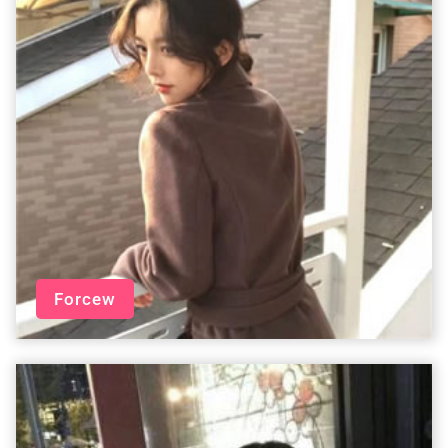
Forcew