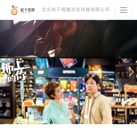
北京桔子视频文化传媒有限公司
逆流而上的你
专业Business Script服务
前期策划 评估分析 制片管理一站式解决方案
前期策划 评估分析 制片管理一站式解决方案
前期策划 评估分析 制片管理一站式解决方案
前期策划 评估分析 制片管理一站式解决方案
更多