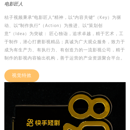
电影匠人
桔子视频秉承“电影匠人”精神，以“内容关键”（Key）为驱
动、以“制作执行”（Action）为推进、以“策划创
意”（Idea）为突破： 匠心独诣，追求卓越，精于艺术，工
于制作，潜心打磨影视精品；真诚为广大观众服务，致力于
成为有生产力、有执行力、有创造力的一流影视公司，精于
制作的影视内容输出机构，善于运营的产业资源聚合平台。
视觉特效